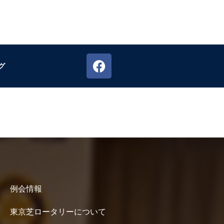
グ
例会情報
東京芝ロータリーについて