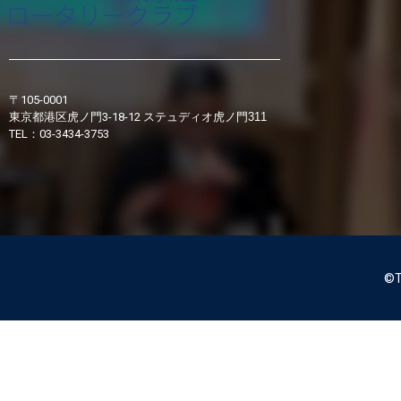
〒105-0001
東京都港区虎ノ門3-18-12
ステュディオ虎ノ門311
TEL：03-3434-3753
©T