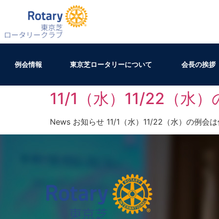
例会情報
東京芝ロータリーについて
会長の挨拶
11/1（水）11/22（
News お知らせ 11/1（水）11/22（水）の例