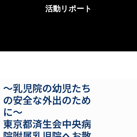
活動リポート
～乳児院の幼児たち
の安全な外出のため
に～
東京都済生会中央病
院附属乳児院へお散