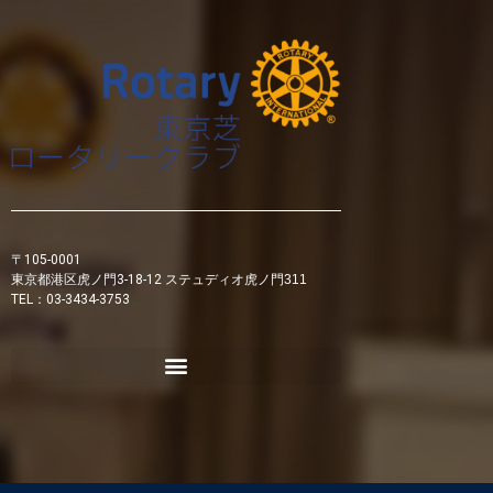
〒105-0001
東京都港区虎ノ門3-18-12
ステュディオ虎ノ門311
TEL：03-3434-3753