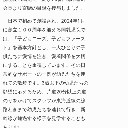
会長より寄贈の目録を授与しました。
日本で初めて創設され、2024年1月
に創立１００周年を迎える同乳児院で
は、「子どもニーズ、子どもファース
ト」を基本方針とし、一人ひとりの子
供たちに愛情を注ぎ、愛着関係を大切
にすることを重視しています。その日
常的なサポートの一例が幼児たちを連
れての散歩です。3歳以下の幼児たちの
願望に応えるため、片道20分以上の道
のりをかけてスタッフが東海道線の線
路わきまで幼児たちを連れて行き、新
幹線が通過する様子を見学することも
あります。