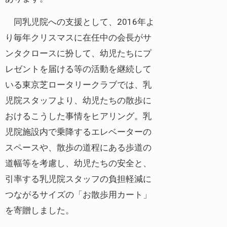
同乳児院への支援として、2016年よ
り毎年クリスマスに在任中の会長がサ
ンタクロースに扮して、幼児たちにプ
レゼントを届ける等の活動を継続して
いる東京芝ロータリークラブでは、乳
児院スタッフより、幼児たちの散歩に
おけるこうした事情をヒアリング。乳
児院施設内で乗降するエレベーターの
スペースや、散歩の道程にある歩道の
道幅等を考慮し、幼児たちの安全と、
引率する乳児院スタッフの負担軽減に
つながるサイズの「お散歩用カート」
を寄贈しました。