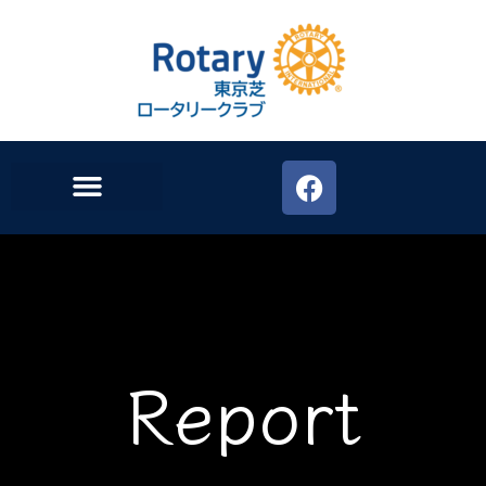
Report