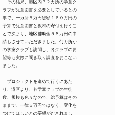
その結果、港区内３２カ所の学童ク
ラブが児童図書を必要としているとの
事で、一カ所５万円総額１６０万円の
予算で児童図書と教材の寄付を行うこ
とで決まり、地区補助金５８万円の申
請もさせていただきました。何カ所か
の学童クラブも訪問し、各クラブの要
望等も実際に聞き取り調査をおこない
ました。
プロジェクトを進めて行くにあた
り、港区より、各学童クラブの生徒
数、規模も色々なので、総予算はその
ままで、一律５万円ではなく、変化を
つけてほしいとの要望がだされまし