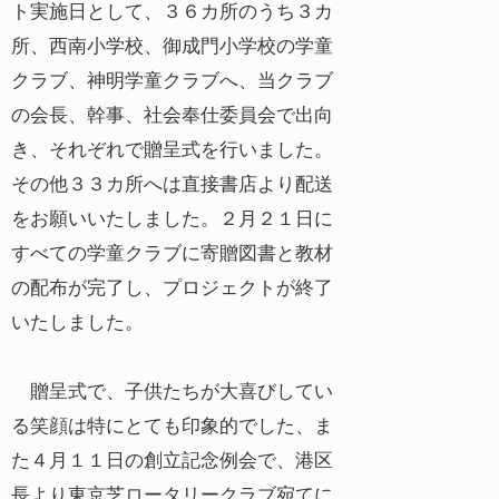
ト実施日として、３６カ所のうち３カ
所、西南小学校、御成門小学校の学童
クラブ、神明学童クラブへ、当クラブ
の会長、幹事、社会奉仕委員会で出向
き、それぞれで贈呈式を行いました。
その他３３カ所へは直接書店より配送
をお願いいたしました。２月２１日に
すべての学童クラブに寄贈図書と教材
の配布が完了し、プロジェクトが終了
いたしました。
贈呈式で、子供たちが大喜びしてい
る笑顔は特にとても印象的でした、ま
た４月１１日の創立記念例会で、港区
長より東京芝ロータリークラブ宛てに