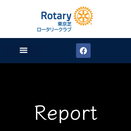
Report