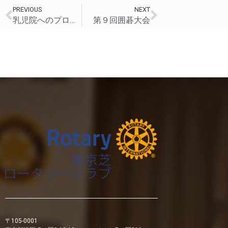
PREVIOUS
NEXT
乳児院へのプロジェクト
第９回囲碁大会
〒105-0001