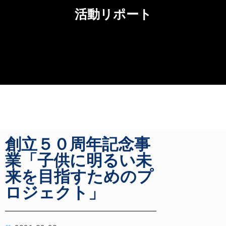
活動リポート
創立５０周年記念事
業「子供に明るい未
来を目指すためのプ
ロジェクト」