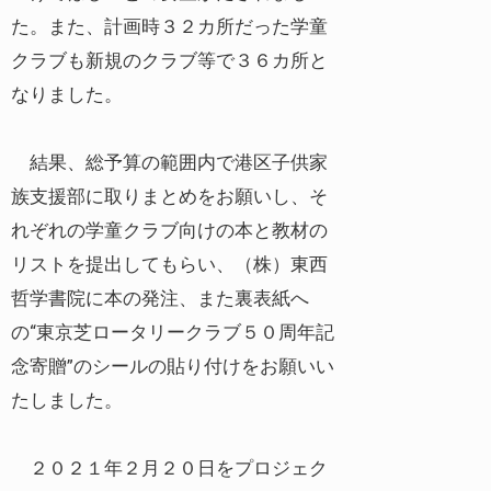
た。また、計画時３２カ所だった学童
クラブも新規のクラブ等で３６カ所と
なりました。
結果、総予算の範囲内で港区子供家
族支援部に取りまとめをお願いし、そ
れぞれの学童クラブ向けの本と教材の
リストを提出してもらい、（株）東西
哲学書院に本の発注、また裏表紙へ
の“東京芝ロータリークラブ５０周年記
念寄贈”のシールの貼り付けをお願いい
たしました。
２０２１年２月２０日をプロジェク